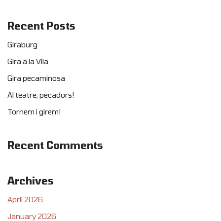
Recent Posts
Giraburg
Gira a la Vila
Gira pecaminosa
Al teatre, pecadors!
Tornem i girem!
Recent Comments
Archives
April 2026
January 2026