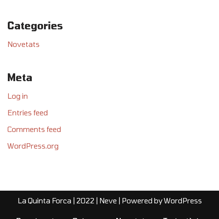
Categories
Novetats
Meta
Log in
Entries feed
Comments feed
WordPress.org
La Quinta Forca | 2022 |
Neve
| Powered by
WordPress