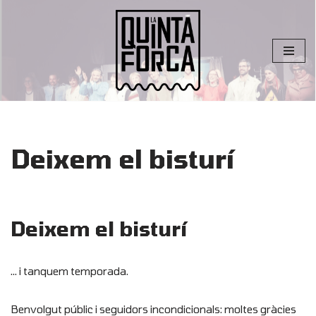
Skip
to
content
Deixem el bisturí
Deixem el bisturí
… i tanquem temporada.
Benvolgut públic i seguidors incondicionals: moltes gràcies